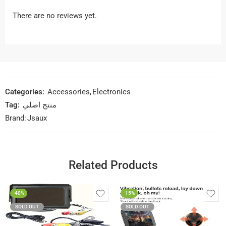
There are no reviews yet.
Categories:
Accessories
,
Electronics
Tag:
منتج اصلي
Brand:
Jsaux
Related Products
-40%
-15%
SOLD OUT
SOLD OUT