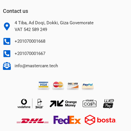
Contact us
4 Tiba, Ad Doqi, Dokki, Giza Governorate
VAT 542 589 249
+201070001668
+201070001667
info@mastercare.tech