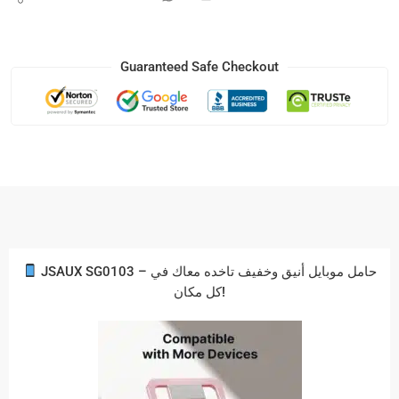
Guaranteed Safe Checkout
JSAUX SG0103 – حامل موبايل أنيق وخفيف تاخده معاك في
كل مكان!