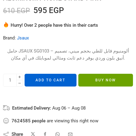
595
EGP
610
EGP
Hurry! Over 2 people have this in their carts
7 sold in last 3 hours
Brand:
Jsaux
حامل JSAUX SG0103 – ألومنيوم قابل للطي بحجم ميني، تصميم
أنيق بلون وردي يوفر دعم ثابت ومثالي لموبايلك في أي مكان.
ADD TO CART
BUY NOW
Estimated Delivery:
Aug 06 – Aug 08
7624585
people
are viewing this right now
Share