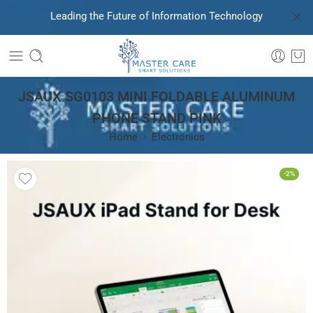
Leading the Future of Information Technology
JSAUX SG0103 MINI FOLDABLE ALUMINUM
PHONE STAND PINK
Home
Electronics
-2%