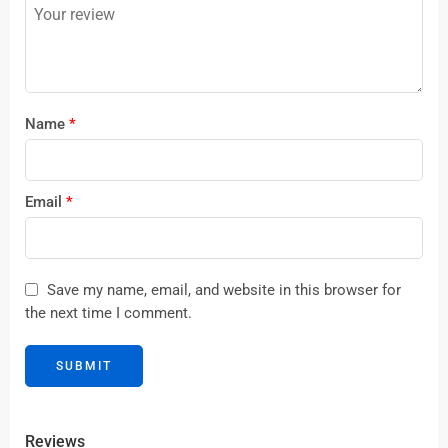
5
stars
stars
Name
*
Email
*
Save my name, email, and website in this browser for
the next time I comment.
Reviews