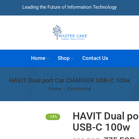
Leading the Future of Information Technology
Home
Shop
Contact Us
HAVIT Dual port Car CHARGER USB-C 100w
Home
Electronics
HAVIT Dual p
-14%
USB-C 100w