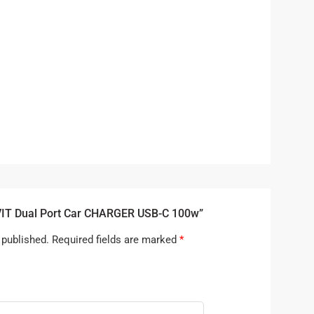
VIT Dual Port Car CHARGER USB-C 100w”
 published.
Required fields are marked
*