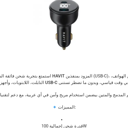
الهواتف،
شاحن السيارة HAVIT
استمتع بتجربة شحن فائقة ا
التابلت، اللابتوبات، وأجهزة USB-C
المميزات:
قدرة شحن إجمالية 100W