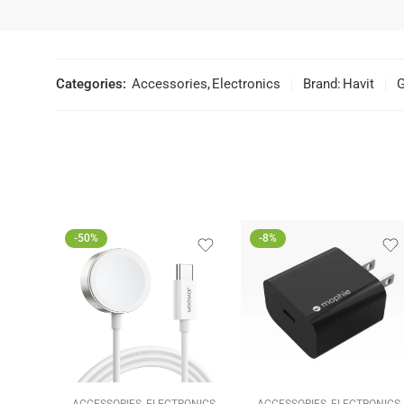
Categories:
Accessories
,
Electronics
Brand:
Havit
G
-50%
-8%