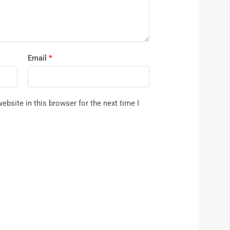
Email
*
bsite in this browser for the next time I