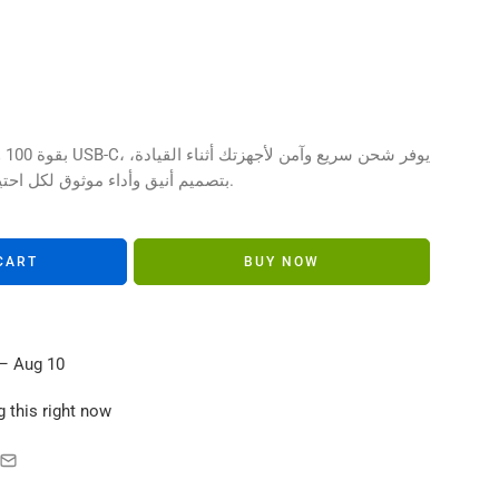
s in their carts
بتصميم أنيق وأداء موثوق لكل احتياجاتك.
CART
BUY NOW
– Aug 10
 this right now