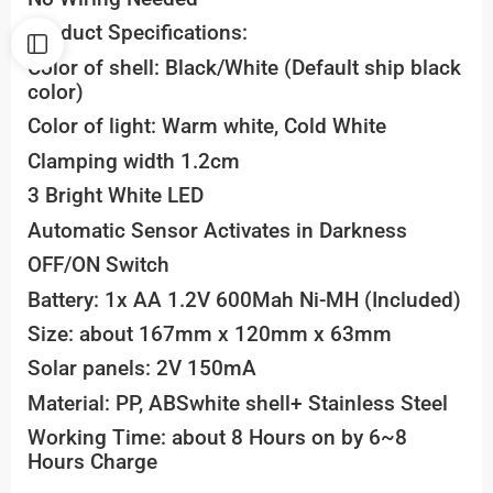
Product Specifications:
Color of shell: Black/White (Default ship black
color)
Color of light: Warm white, Cold White
Clamping width 1.2cm
3 Bright White LED
Automatic Sensor Activates in Darkness
OFF/ON Switch
Battery: 1x AA 1.2V 600Mah Ni-MH (Included)
Size: about 167mm x 120mm x 63mm
Solar panels: 2V 150mA
Material: PP, ABSwhite shell+ Stainless Steel
Working Time: about 8 Hours on by 6~8
Hours Charge