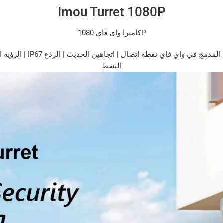
Imou Turret 1080P
كاميرا واي فاي 1080P
النشط