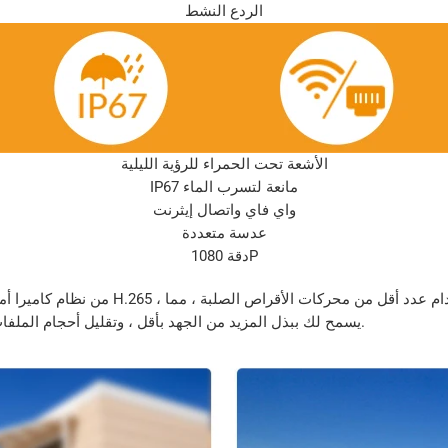
الردع النشط
الأشعة تحت الحمراء للرؤية الليلية
IP67 مانعة لتسرب الماء
واي فاي واتصال إيثرنت
عدسة متعددة
دقة 1080P
يسمح لك ببذل المزيد من الجهد بأقل ، وتقليل أحجام الملفات بشكل كبير مع أحدث تنسيق ضغط الفيديو هذا.