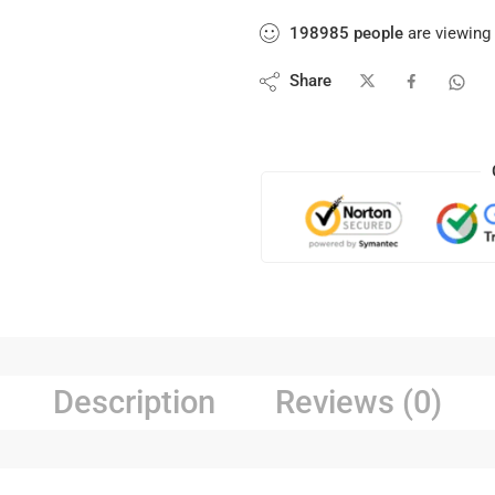
198985
people
are viewing 
Share
Description
Reviews (0)