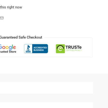
this right now
Guaranteed Safe Checkout