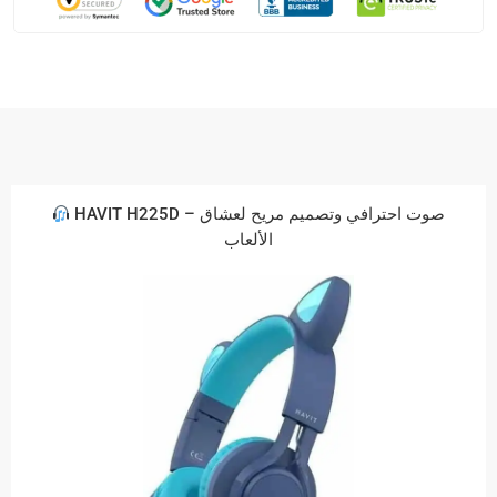
HAVIT H225D – صوت احترافي وتصميم مريح لعشاق
الألعاب