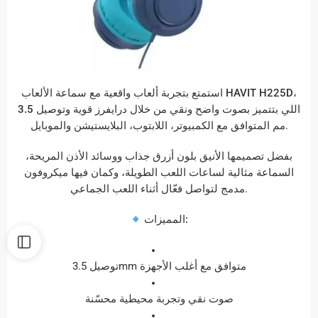
استمتع بتجربة ألعاب واقعية مع سماعة الألعاب
HAVIT H225D
،
3.5
وتوصيل
درايفرز قوية
اللي بتتميز بصوت واضح ونقي من خلال
المتوافق مع الكمبيوتر، اللابتوب، البلايستيشن والموبايل.
مم
بفضل تصميمها الأنيق بلون
أزرق جذاب
ووسائد الأذن المريحة،
السماعة مثالية لساعات اللعب الطويلة، وكمان فيها ميكروفون
مدمج لتواصل فعّال أثناء اللعب الجماعي.
المميزات:
توصيل 3.5mm متوافق مع أغلب الأجهزة
صوت نقي وتجربة محيطية محسّنة