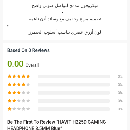
ميكروفون مدمج لتواصل صوتي واضح
تصميم مريح وخفيف مع وسائد أذن ناعمة
لون أزرق عصري يناسب أسلوب الجيمرز
Based On 0 Reviews
0.00
Overall
0%
0%
0%
0%
0%
Be The First To Review “HAVIT H225D GAMING
HEADPHONE 3.5MM Blue”