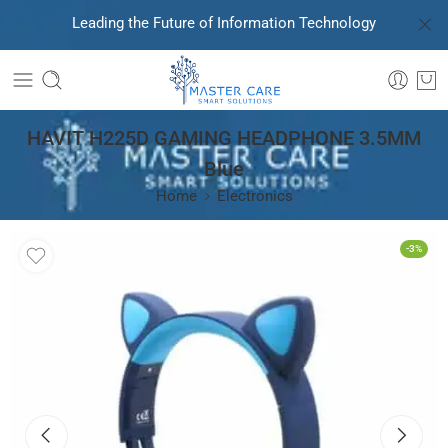
Leading the Future of Information Technology
HAVIT H225D GAMING HEADPHONE 3.5MM
Blue
Home
Electronics
-3%